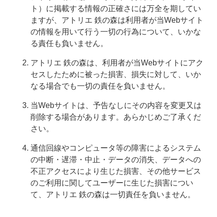
ト）に掲載する情報の正確さには万全を期してい
ますが、アトリエ 鉄の森は利用者が当Webサイト
の情報を用いて行う一切の行為について、いかな
る責任も負いません。
アトリエ 鉄の森は、利用者が当Webサイトにアク
セスしたために被った損害、損失に対して、いか
なる場合でも一切の責任を負いません。
当Webサイトは、予告なしにその内容を変更又は
削除する場合があります。あらかじめご了承くだ
さい。
通信回線やコンピュータ等の障害によるシステム
の中断・遅滞・中止・データの消失、データへの
不正アクセスにより生じた損害、その他サービス
のご利用に関してユーザーに生じた損害につい
て、アトリエ 鉄の森は一切責任を負いません。
コ
ペ