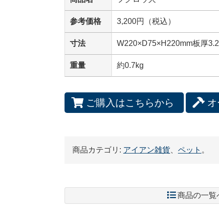
参考価格
3,200円（税込）
寸法
W220×D75×H220mm板厚3.
重量
約0.7kg
ご購入はこちらから
オ
商品カテゴリ:
アイアン雑貨
、
ペット
。
商品の一覧