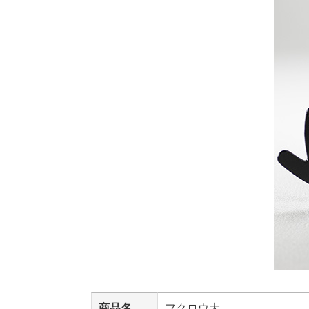
商品名
フクロウ大