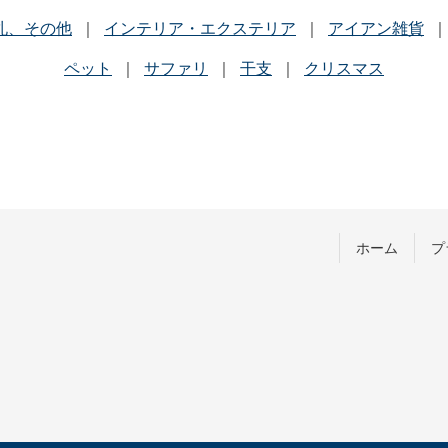
札、その他
インテリア・エクステリア
アイアン雑貨
ペット
サファリ
干支
クリスマス
ホーム
プ