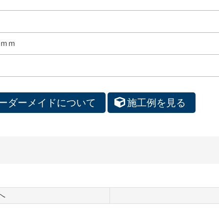
2ｍｍ
ーダーメイドについて
施工例を見る
へ