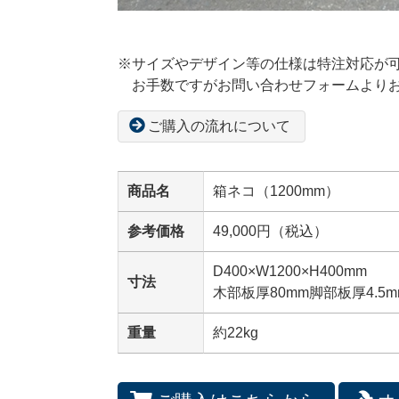
※サイズやデザイン等の仕様は特注対応が
お手数ですがお問い合わせフォームより
ご購入の流れについて
商品名
箱ネコ（1200mm）
参考価格
49,000円（税込）
D400×W1200×H400mm
寸法
木部板厚80mm脚部板厚4.5m
重量
約22kg