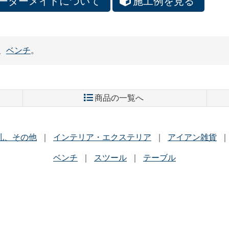
ーダーメイドについて
施工例を見る
、
ベンチ
。
商品の一覧へ
札、その他
インテリア・エクステリア
アイアン雑貨
ベンチ
スツール
テーブル