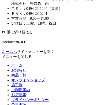
株式会社 野口鉄工内
ＴＥＬ
：
0494-22-1240
（直通）
ＦＡＸ
：
0494-23-5241
営業時間
：
9:00～17:00
定休日
：
土曜、日曜、祝日
PC版に切り替える
© 株式会社 野口鉄工
ホームへ
サイトメニューを開く
メニューを閉じる
ホーム
お知らせ
商品一覧
オンラインショップ
施工例
ご利用案内
お店情報
プライバシーポリシー
免責事項