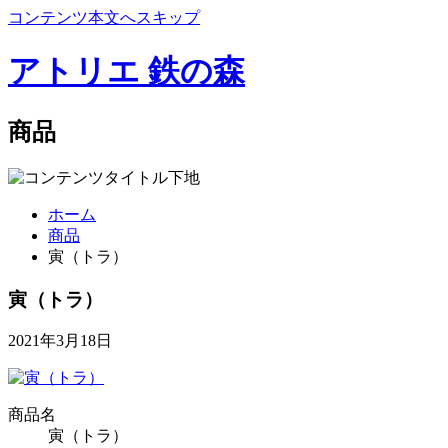
コンテンツ本文へスキップ
アトリエ 鉄の森
商品
ホーム
商品
寅（トラ）
寅（トラ）
2021年3月18日
商品名
寅（トラ）